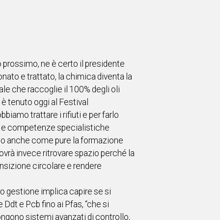
o prossimo, ne è certo il presidente
nato e trattato, la chimica diventa la
le che raccoglie il 100% degli oli
i è tenuto oggi al Festival
iamo trattare i rifiuti e per farlo
ti e competenze specialistiche
neato anche come pure la formazione
ovrà invece ritrovare spazio perché la
ansizione circolare e rendere
 loro gestione implica capire se si
Ddt e Pcb fino ai Pfas, “che si
ongono sistemi avanzati di controllo,