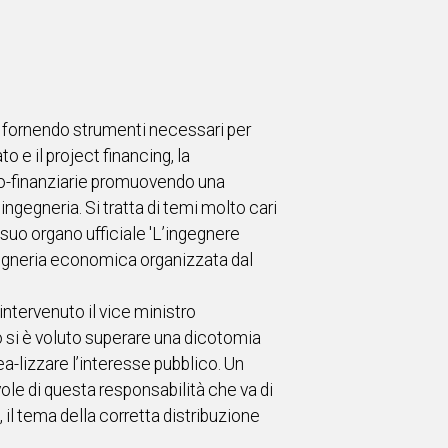
, fornendo strumenti necessari per
 e il project financing, la
ico-finanziarie promuovendo una
ingegneria. Si tratta di temi molto cari
 suo organo ufficiale 'L’ingegnere
gegneria economica organizzata dal
 intervenuto il vice ministro
to si è voluto superare una dicotomia
rea-lizzare l’interesse pubblico. Un
le di questa responsabilità che va di
 il tema della corretta distribuzione