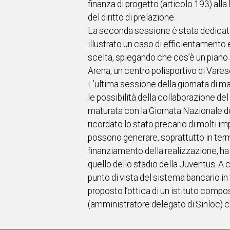
finanza di progetto (articolo 193) all
del diritto di prelazione.
La seconda sessione è stata dedicata
illustrato un caso di efficientamento
scelta, spiegando che cos’è un piano 
Arena, un centro polisportivo di Vares
L’ultima sessione della giornata di ma
le possibilità della collaborazione del
maturata con la Giornata Nazionale del
ricordato lo stato precario di molti i
possono generare, soprattutto in termi
finanziamento della realizzazione, ha sf
quello dello stadio della Juventus. A 
punto di vista del sistema bancario i
proposto l’ottica di un istituto compo
(amministratore delegato di Sinloc) c