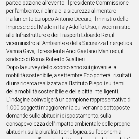
partecipazione all’evento: il presidente Commissione
per l'ambiente, il clima e la sicurezza alimentare
Social
Parlamento Europeo Antonio Decaro, il ministro delle
Imprese e del Made in Italy Adolfo Urso, il viceministro
alle Infrastrutture e dei Trasporti Edoardo Rixi, il
viceministro all'Ambiente e della Sicurezza Energetica
Vannia Gava, il presidente Anci Gaetano Manfredi, il
sindaco di Roma Roberto Gualtieri.
Dopo la survey dello scorso anno sui giovani e la
mobilità sostenibile, a settembre Eco porterà i risultati
di una ricerca realizzata dall’Istituto Piepoli sui temi
della mobilità sostenibile e delle città intelligenti.
L’indagine coinvolgerà un campione rappresentativo di
1.000 soggetti maggiorenni a cui verranno sottoposte
domande sulle abitudini di spostamento, sulla
consapevolezza dell’impatto ambientale delle proprie
abitudini, sulla pluralità tecnologica, sull’economia