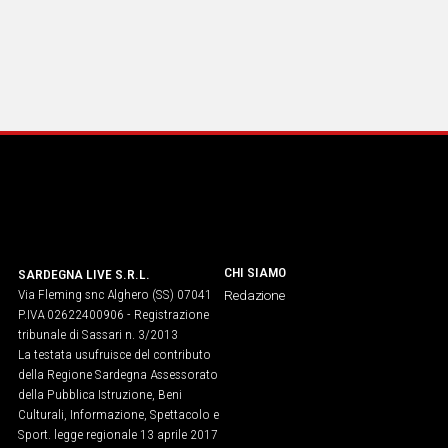
CHI SIAMO
SARDEGNA LIVE S.R.L.
Via Fleming snc Alghero (SS) 07041
Redazione
P.IVA 02622400906 - Registrazione
tribunale di Sassari n. 3/2013
La testata usufruisce del contributo
della Regione Sardegna Assessorato
della Pubblica Istruzione, Beni
Culturali, Informazione, Spettacolo e
Sport. legge regionale 13 aprile 2017