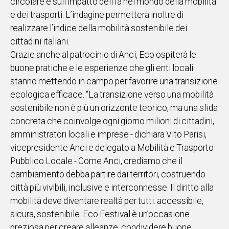
circolare e sull’impatto dell’Ia nel mondo della mobilità
e dei trasporti. L’indagine permetterà inoltre di
realizzare l’indice della mobilità sostenibile dei
cittadini italiani.
Grazie anche al patrocinio di Anci, Eco ospiterà le
buone pratiche e le esperienze che gli enti locali
stanno mettendo in campo per favorire una transizione
ecologica efficace. “La transizione verso una mobilità
sostenibile non è più un orizzonte teorico, ma una sfida
concreta che coinvolge ogni giorno milioni di cittadini,
amministratori locali e imprese - dichiara Vito Parisi,
vicepresidente Anci e delegato a Mobilità e Trasporto
Pubblico Locale - Come Anci, crediamo che il
cambiamento debba partire dai territori, costruendo
città più vivibili, inclusive e interconnesse. Il diritto alla
mobilità deve diventare realtà per tutti: accessibile,
sicura, sostenibile. Eco Festival è un’occasione
preziosa per creare alleanze, condividere buone