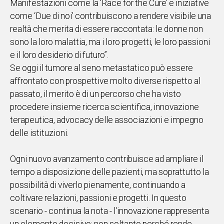
Manifestazioni come la ‘Race for the Cure’ e iniziative
come ‘Due di noi’ contribuiscono a rendere visibile una
realtà che merita di essere raccontata: le donne non
sono la loro malattia, ma i loro progetti, le loro passioni
e il loro desiderio di futuro”.
Se oggi il tumore al seno metastatico può essere
affrontato con prospettive molto diverse rispetto al
passato, il merito è di un percorso che ha visto
procedere insieme ricerca scientifica, innovazione
terapeutica, advocacy delle associazioni e impegno
delle istituzioni.
Ogni nuovo avanzamento contribuisce ad ampliare il
tempo a disposizione delle pazienti, ma soprattutto la
possibilità di viverlo pienamente, continuando a
coltivare relazioni, passioni e progetti. In questo
scenario - continua la nota - l'innovazione rappresenta