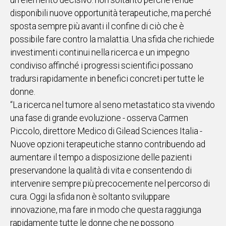
un elemento decisivo: non soltanto perché rende
disponibili nuove opportunità terapeutiche, ma perché
sposta sempre più avanti il confine di ciò che è
possibile fare contro la malattia. Una sfida che richiede
investimenti continui nella ricerca e un impegno
condiviso affinché i progressi scientifici possano
tradursi rapidamente in benefici concreti per tutte le
donne.
“La ricerca nel tumore al seno metastatico sta vivendo
una fase di grande evoluzione - osserva Carmen
Piccolo, direttore Medico di Gilead Sciences Italia -
Nuove opzioni terapeutiche stanno contribuendo ad
aumentare il tempo a disposizione delle pazienti
preservandone la qualità di vita e consentendo di
intervenire sempre più precocemente nel percorso di
cura. Oggi la sfida non è soltanto sviluppare
innovazione, ma fare in modo che questa raggiunga
rapidamente tutte le donne che ne possono