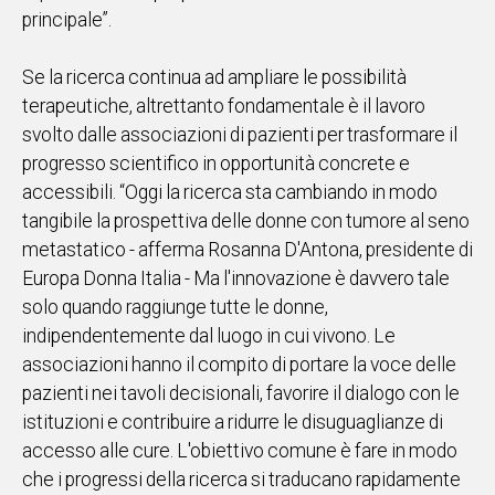
principale”.
Se la ricerca continua ad ampliare le possibilità
terapeutiche, altrettanto fondamentale è il lavoro
svolto dalle associazioni di pazienti per trasformare il
progresso scientifico in opportunità concrete e
accessibili. “Oggi la ricerca sta cambiando in modo
tangibile la prospettiva delle donne con tumore al seno
metastatico - afferma Rosanna D'Antona, presidente di
Europa Donna Italia - Ma l'innovazione è davvero tale
solo quando raggiunge tutte le donne,
indipendentemente dal luogo in cui vivono. Le
associazioni hanno il compito di portare la voce delle
pazienti nei tavoli decisionali, favorire il dialogo con le
istituzioni e contribuire a ridurre le disuguaglianze di
accesso alle cure. L'obiettivo comune è fare in modo
che i progressi della ricerca si traducano rapidamente