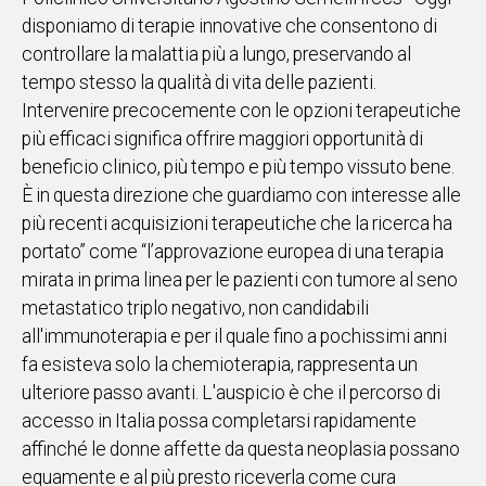
disponiamo di terapie innovative che consentono di
controllare la malattia più a lungo, preservando al
tempo stesso la qualità di vita delle pazienti.
Intervenire precocemente con le opzioni terapeutiche
più efficaci significa offrire maggiori opportunità di
beneficio clinico, più tempo e più tempo vissuto bene.
È in questa direzione che guardiamo con interesse alle
più recenti acquisizioni terapeutiche che la ricerca ha
portato” come “l’approvazione europea di una terapia
mirata in prima linea per le pazienti con tumore al seno
metastatico triplo negativo, non candidabili
all'immunoterapia e per il quale fino a pochissimi anni
fa esisteva solo la chemioterapia, rappresenta un
ulteriore passo avanti. L'auspicio è che il percorso di
accesso in Italia possa completarsi rapidamente
affinché le donne affette da questa neoplasia possano
equamente e al più presto riceverla come cura