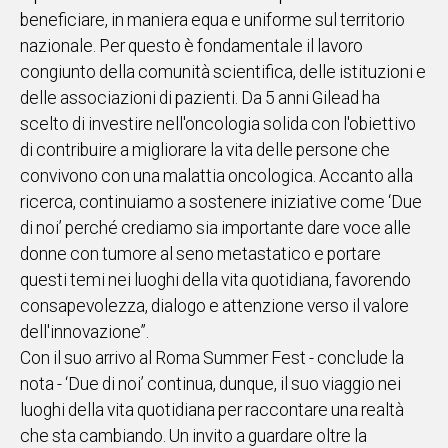
beneficiare, in maniera equa e uniforme sul territorio
nazionale. Per questo è fondamentale il lavoro
congiunto della comunità scientifica, delle istituzioni e
delle associazioni di pazienti. Da 5 anni Gilead ha
scelto di investire nell'oncologia solida con l'obiettivo
di contribuire a migliorare la vita delle persone che
convivono con una malattia oncologica. Accanto alla
ricerca, continuiamo a sostenere iniziative come ‘Due
di noi’ perché crediamo sia importante dare voce alle
donne con tumore al seno metastatico e portare
questi temi nei luoghi della vita quotidiana, favorendo
consapevolezza, dialogo e attenzione verso il valore
dell'innovazione”.
Con il suo arrivo al Roma Summer Fest - conclude la
nota - ‘Due di noi’ continua, dunque, il suo viaggio nei
luoghi della vita quotidiana per raccontare una realtà
che sta cambiando. Un invito a guardare oltre la