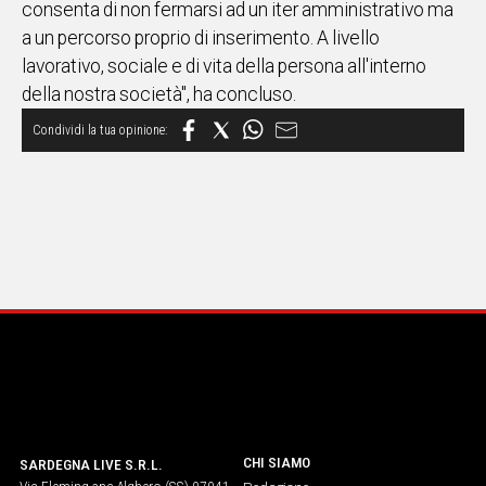
consenta di non fermarsi ad un iter amministrativo ma
a un percorso proprio di inserimento. A livello
Social
lavorativo, sociale e di vita della persona all'interno
della nostra società", ha concluso.
CHI SIAMO
SARDEGNA LIVE S.R.L.