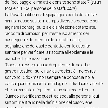
dell'equipaggio le malattie censite sono state 7 (su un
totale di 1.266 persone dello staff, 0,6%).
Social
La Royal Caribbean e l'equipaggio a bordo della nave
hanno messo subito in campo diverse procedure per
arginare i contagi: pulizia e disinfezione potenziate,
raccolta di campioni per i test e isolamento dei
passeggeri e dei membri dello staff malati,
segnalazione dei casi e contatto con le autorità
sanitarie per verificare la risposta all'epidemia e le
pratiche di igienizzazione.
"Spesso a essere causa di epidemie di malattie
gastrointestinali sulle navi da crociera è il norovirus -
scrivono i Cdc - ma non sempre ne conosciamo la
causa quando iniziamo un'indagine. Individuare l'agente
che ha causato un'epidemia può richiedere tempo.
Quando si verificano questi episodi, alle persone i cui
sintomi rientrano nella definizione del caso viene