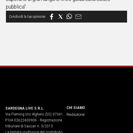
pubblica".
CHI SIAMO
SARDEGNA LIVE S.R.L.
Via Fleming snc Alghero (SS) 07041
Redazione
P.IVA 02622400906 - Registrazione
tribunale di Sassari n. 3/2013
La testata usufruisce del contributo