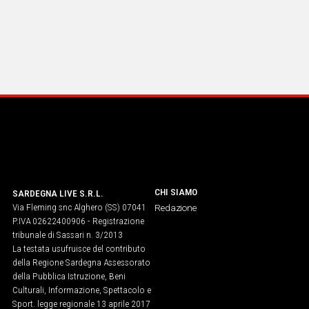
CHI SIAMO
SARDEGNA LIVE S.R.L.
Via Fleming snc Alghero (SS) 07041
Redazione
P.IVA 02622400906 - Registrazione
tribunale di Sassari n. 3/2013
La testata usufruisce del contributo
della Regione Sardegna Assessorato
della Pubblica Istruzione, Beni
Culturali, Informazione, Spettacolo e
Sport. legge regionale 13 aprile 2017