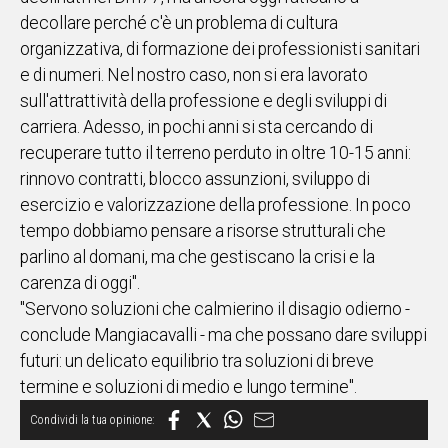
decollare perché c'è un problema di cultura
organizzativa, di formazione dei professionisti sanitari
e di numeri. Nel nostro caso, non si era lavorato
sull'attrattività della professione e degli sviluppi di
carriera. Adesso, in pochi anni si sta cercando di
recuperare tutto il terreno perduto in oltre 10-15 anni:
rinnovo contratti, blocco assunzioni, sviluppo di
esercizio e valorizzazione della professione. In poco
tempo dobbiamo pensare a risorse strutturali che
parlino al domani, ma che gestiscano la crisi e la
carenza di oggi".
"Servono soluzioni che calmierino il disagio odierno -
conclude Mangiacavalli - ma che possano dare sviluppi
futuri: un delicato equilibrio tra soluzioni di breve
termine e soluzioni di medio e lungo termine".