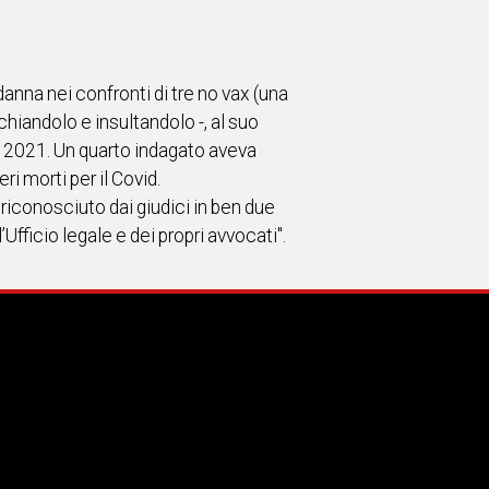
anna nei confronti di tre no vax (una
hiandolo e insultandolo -, al suo
e 2021. Un quarto indagato aveva
i morti per il Covid.
o riconosciuto dai giudici in ben due
fficio legale e dei propri avvocati".