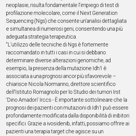
neoplasie, risulta fondamentale l’impiego di test di
profilazione molecolare, come il Next Generation
Sequencing (Ngs) che consente un'analisi dettagliata
e simultanea di numerosi geni, consentendo una più
adeguata strategia terapeutica.
"L’utilizzo delle tecniche di Ngs è fortemente
raccomandato in tutti i casi in cui si debbano
determinare diverse alterazioni genomiche, ad
esempio, la presenza della mutazione Idh1 è
associata a una prognosi ancor più sfavorevole –
chiarisce Nicola Normanno, direttore scientifico
dell'Istituto Romagnolo per lo Studio dei tumori Irst
‘Dino Amadori’ Irccs - È importante sottolineare che la
prognosi dei pazienti con mutazioni di Idh1 può essere
profondamente modificata dalla disponibilità di inibitori
specifici. Grazie a ivosidenib, infatti, possiamo offrire ai
pazienti una terapia target che agisce su un