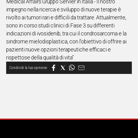
Medical Affairs Gruppo Servier in Italia - Il nostro
impegno nella ricerca e sviluppo di nuove terapie è
rivolto ai tumori rari e difficili da trattare. Attualmente,
sono in corso studi clinici di Fase 3 su differenti
indicazioni di ivosidenib, tra cui il condrosarcoma e la
sindrome mielodisplastica, con l’obiettivo di offrire ai
pazienti nuove opzioni terapeutiche efficaci e
rispettose della qualità di vita”.