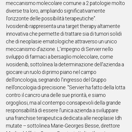
meccanismo molecolare comune a 2 patologie molto
diverse tra loro, ampliando significativamente
l'orizzonte delle possibilità terapeutiche".
Ivosidenib rappresenta una target therapy altamente
innovativa che permette di trattare sia di tumori solidi
che di neoplasie ematologiche attraverso un unico
meccanismo d'azione. L'impegno di Servier nello
sviluppo di farmaci a bersaglio molecolare, come
ivosidenib, sottolinea la determinazione dell'azienda a
giocare un ruolo di primo piano nel campo
dell'oncologia, segnando l'ingresso del Gruppo
nell'oncologia di precisione. "Servier ha fatto della lotta
contro il cancro una delle sue priorità, e siamo
orgogliosi, ma al contempo consapevoli della grande
responsabilità di essere l’unica azienda a sviluppare
una franchise terapeutica dedicata alle neoplasie Idh
mutate – sottolinea Marie-Georges Besse, direttore