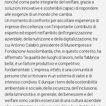
nonché come parte integrante del welfare, grazie a
soluzioni innovative e sostenibili capaci di rispondere
Social
alle esigenze di un mondo che cambia.
Un momento di confronto per ascoltare esperienze di
imprese d’eccellenza, con l’importante contributo di
esperte ed esperti nell’ambito dell’organizzazione
aziendale, della nutrizione e della digitalizzazione, tra
cui Antonio Calabrò, presidente di Museimpresa e
Fondazione Assolombarda, che, in questo contesto, ha
affermato “la qualità dei luoghi di lavoro, nella ‘fabbrica
bella’, è un fattore produttivo e competitivo
fondamentale. L’impresa, infatti, è una comunità di
persone che si ritrovano in un sistema di valori e di
interessi condivisi. E dunque i temi della sostenibilità
ambientale e sociale, della sicurezza, dell’inclusione,
della luminosità e, in generale, del benessere e del
welfare sono cardini essenziali di una cultura aziendale