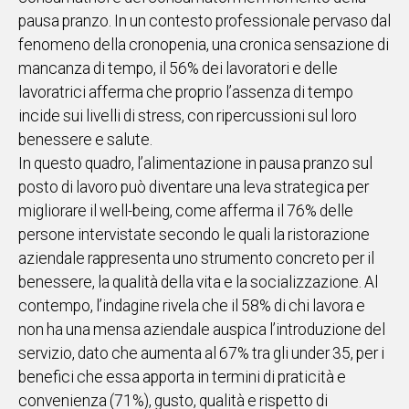
pausa pranzo. In un contesto professionale pervaso dal
fenomeno della cronopenia, una cronica sensazione di
mancanza di tempo, il 56% dei lavoratori e delle
lavoratrici afferma che proprio l’assenza di tempo
incide sui livelli di stress, con ripercussioni sul loro
benessere e salute.
In questo quadro, l’alimentazione in pausa pranzo sul
posto di lavoro può diventare una leva strategica per
migliorare il well-being, come afferma il 76% delle
persone intervistate secondo le quali la ristorazione
aziendale rappresenta uno strumento concreto per il
benessere, la qualità della vita e la socializzazione. Al
contempo, l’indagine rivela che il 58% di chi lavora e
non ha una mensa aziendale auspica l’introduzione del
servizio, dato che aumenta al 67% tra gli under 35, per i
benefici che essa apporta in termini di praticità e
convenienza (71%), gusto, qualità e rispetto di