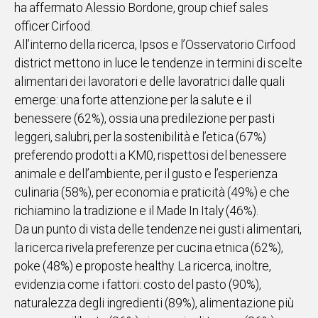
ha affermato Alessio Bordone, group chief sales
officer Cirfood.
All’interno della ricerca, Ipsos e l’Osservatorio Cirfood
district mettono in luce le tendenze in termini di scelte
alimentari dei lavoratori e delle lavoratrici dalle quali
emerge: una forte attenzione per la salute e il
benessere (62%), ossia una predilezione per pasti
leggeri, salubri, per la sostenibilità e l’etica (67%)
preferendo prodotti a KM0, rispettosi del benessere
animale e dell’ambiente, per il gusto e l’esperienza
culinaria (58%), per economia e praticità (49%) e che
richiamino la tradizione e il Made In Italy (46%).
Da un punto di vista delle tendenze nei gusti alimentari,
la ricerca rivela preferenze per cucina etnica (62%),
poke (48%) e proposte healthy. La ricerca, inoltre,
evidenzia come i fattori: costo del pasto (90%),
naturalezza degli ingredienti (89%), alimentazione più