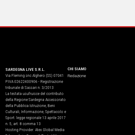
CHI SIAMO
SARDEGNA LIVE S.R.L.
Via Fleming snc Alghero (SS) 07041
Redazione
P.IVA 02622400906 - Registrazione
tribunale di Sassari n. 3/2013
La testata usufruisce del contributo
della Regione Sardegna Assessorato
della Pubblica Istruzione, Beni
Culturali, Informazione, Spettacolo e
Sport. legge regionale 13 aprile 2017
n. 5, art. 8 comma 13
Hosting Provider: Atex Global Media