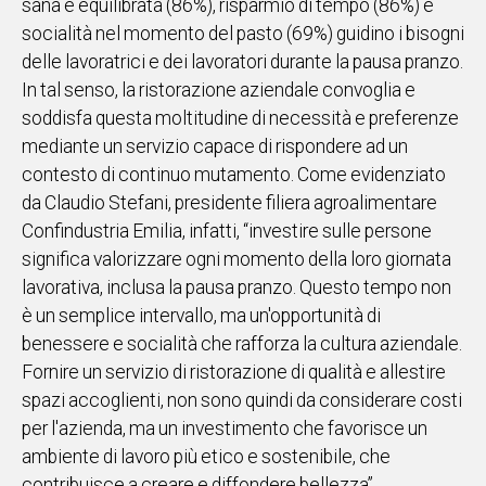
sana e equilibrata (86%), risparmio di tempo (86%) e
socialità nel momento del pasto (69%) guidino i bisogni
delle lavoratrici e dei lavoratori durante la pausa pranzo.
In tal senso, la ristorazione aziendale convoglia e
soddisfa questa moltitudine di necessità e preferenze
mediante un servizio capace di rispondere ad un
contesto di continuo mutamento. Come evidenziato
da Claudio Stefani, presidente filiera agroalimentare
Confindustria Emilia, infatti, “investire sulle persone
significa valorizzare ogni momento della loro giornata
lavorativa, inclusa la pausa pranzo. Questo tempo non
è un semplice intervallo, ma un'opportunità di
benessere e socialità che rafforza la cultura aziendale.
Fornire un servizio di ristorazione di qualità e allestire
spazi accoglienti, non sono quindi da considerare costi
per l'azienda, ma un investimento che favorisce un
ambiente di lavoro più etico e sostenibile, che
contribuisce a creare e diffondere bellezza”.