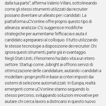
dalla tua parte", afferma Valerio Villani, sottolineando
come gli stessi strumenti utilizzati dai recruiter
possano diventare un alleato per i candidati. La
piattaforma uCV.online offre proprio questo tipo di
alleanza: analizza i CV, suggerisce modifiche
strategiche per aumentarne l’efficacia e aiuta il
candidato a prepararsi al colloquio. Il tutto utilizzando
le stesse tecnologie a disposizione dei recruiter. Chi
ignora questi strumenti, parte già in svantaggio.
Negli Stati Uniti, il fenomeno ha dato vita a un intero
settore. Startup come Jobright.ai offrono servizi di
ottimizzazione delle candidature, aiutando i candidati a
modellare i propri profili in base ai criteri imposti dai
sistemi di selezione automatizzati. In Europa, realtà
emergenti come uCV.online stanno seguendo lo
stesso percorso, sviluppando soluzioni innovative per
aiutare chi cerca lavoro a districarsi in questo nuovo