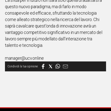
La sfida per il futuro non sarà solo quella di adattarsi a
questo nuovo paradigma, ma di farlo in modo
consapevole ed efficace, sfruttando la tecnologia
come alleato strategico nella ricerca del lavoro. Chi
saprà cavalcare quest'onda di innovazione avrà un
vantaggio competitivo significativo in un mercato del
lavoro sempre più modellato dall'interazione tra
talento e tecnologia.
manager@ucv.online