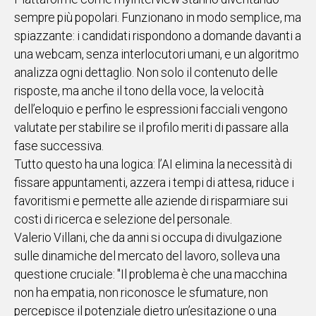
sempre più popolari. Funzionano in modo semplice, ma
spiazzante: i candidati rispondono a domande davanti a
una webcam, senza interlocutori umani, e un algoritmo
analizza ogni dettaglio. Non solo il contenuto delle
risposte, ma anche il tono della voce, la velocità
dell’eloquio e perfino le espressioni facciali vengono
valutate per stabilire se il profilo meriti di passare alla
fase successiva.
Tutto questo ha una logica: l’AI elimina la necessità di
fissare appuntamenti, azzera i tempi di attesa, riduce i
favoritismi e permette alle aziende di risparmiare sui
costi di ricerca e selezione del personale.
Valerio Villani, che da anni si occupa di divulgazione
sulle dinamiche del mercato del lavoro, solleva una
questione cruciale: "Il problema è che una macchina
non ha empatia, non riconosce le sfumature, non
percepisce il potenziale dietro un’esitazione o una