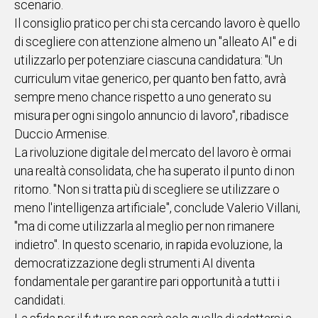
scenario.
Il consiglio pratico per chi sta cercando lavoro è quello
di scegliere con attenzione almeno un "alleato AI" e di
utilizzarlo per potenziare ciascuna candidatura: "Un
curriculum vitae generico, per quanto ben fatto, avrà
sempre meno chance rispetto a uno generato su
misura per ogni singolo annuncio di lavoro", ribadisce
Duccio Armenise.
La rivoluzione digitale del mercato del lavoro è ormai
una realtà consolidata, che ha superato il punto di non
ritorno. "Non si tratta più di scegliere se utilizzare o
meno l'intelligenza artificiale", conclude Valerio Villani,
"ma di come utilizzarla al meglio per non rimanere
indietro". In questo scenario, in rapida evoluzione, la
democratizzazione degli strumenti AI diventa
fondamentale per garantire pari opportunità a tutti i
candidati.