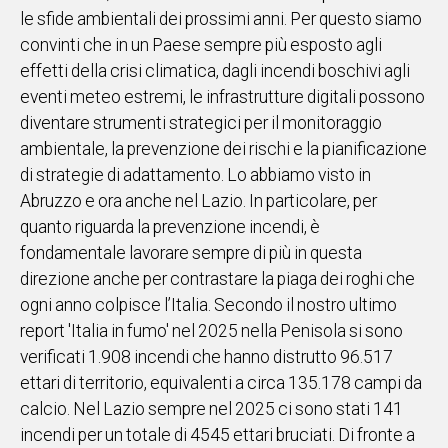
le sfide ambientali dei prossimi anni. Per questo siamo
convinti che in un Paese sempre più esposto agli
effetti della crisi climatica, dagli incendi boschivi agli
eventi meteo estremi, le infrastrutture digitali possono
diventare strumenti strategici per il monitoraggio
ambientale, la prevenzione dei rischi e la pianificazione
di strategie di adattamento. Lo abbiamo visto in
Abruzzo e ora anche nel Lazio. In particolare, per
quanto riguarda la prevenzione incendi, è
fondamentale lavorare sempre di più in questa
direzione anche per contrastare la piaga dei roghi che
ogni anno colpisce l’Italia. Secondo il nostro ultimo
report 'Italia in fumo' nel 2025 nella Penisola si sono
verificati 1.908 incendi che hanno distrutto 96.517
ettari di territorio, equivalenti a circa 135.178 campi da
calcio. Nel Lazio sempre nel 2025 ci sono stati 141
incendi per un totale di 4545 ettari bruciati. Di fronte a