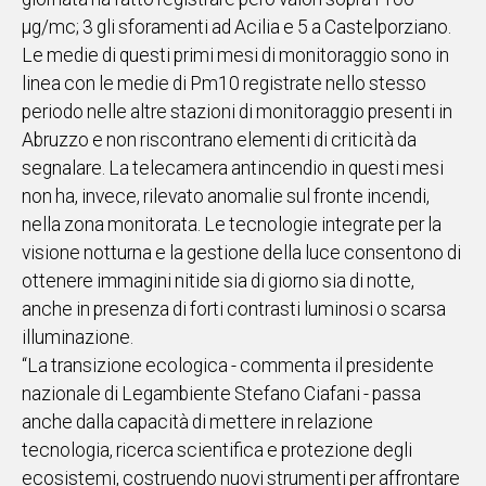
µg/mc; 3 gli sforamenti ad Acilia e 5 a Castelporziano.
Le medie di questi primi mesi di monitoraggio sono in
linea con le medie di Pm10 registrate nello stesso
periodo nelle altre stazioni di monitoraggio presenti in
Abruzzo e non riscontrano elementi di criticità da
segnalare. La telecamera antincendio in questi mesi
non ha, invece, rilevato anomalie sul fronte incendi,
nella zona monitorata. Le tecnologie integrate per la
visione notturna e la gestione della luce consentono di
ottenere immagini nitide sia di giorno sia di notte,
anche in presenza di forti contrasti luminosi o scarsa
illuminazione.
“La transizione ecologica - commenta il presidente
nazionale di Legambiente Stefano Ciafani - passa
anche dalla capacità di mettere in relazione
tecnologia, ricerca scientifica e protezione degli
ecosistemi, costruendo nuovi strumenti per affrontare