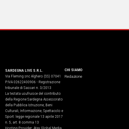
CHI SIAMO
SARDEGNA LIVE S.R.L.
Via Fleming snc Alghero (SS) 07041
Redazione
P.IVA 02622400906 - Registrazione
tribunale di Sassari n. 3/2013
La testata usufruisce del contributo
della Regione Sardegna Assessorato
della Pubblica Istruzione, Beni
Culturali, Informazione, Spettacolo e
Sport. legge regionale 13 aprile 2017
n. 5, art. 8 comma 13
Hosting Provider: Atex Global Media