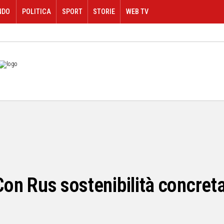
NDO
POLITICA
SPORT
STORIE
WEB TV
"Con Rus sostenibilità concret