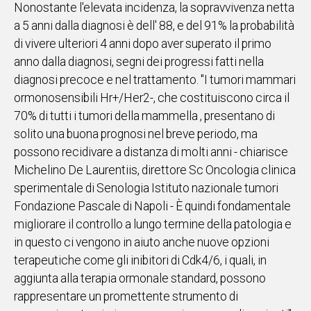
Nonostante l'elevata incidenza, la sopravvivenza netta
a 5 anni dalla diagnosi è dell' 88, e del 91% la probabilità
di vivere ulteriori 4 anni dopo aver superato il primo
anno dalla diagnosi, segni dei progressi fatti nella
diagnosi precoce e nel trattamento. "I tumori mammari
ormonosensibili Hr+/Her2-, che costituiscono circa il
70% di tutti i tumori della mammella , presentano di
solito una buona prognosi nel breve periodo, ma
possono recidivare a distanza di molti anni - chiarisce
Michelino De Laurentiis, direttore Sc Oncologia clinica
sperimentale di Senologia Istituto nazionale tumori
Fondazione Pascale di Napoli - È quindi fondamentale
migliorare il controllo a lungo termine della patologia e
in questo ci vengono in aiuto anche nuove opzioni
terapeutiche come gli inibitori di Cdk4/6, i quali, in
aggiunta alla terapia ormonale standard, possono
rappresentare un promettente strumento di