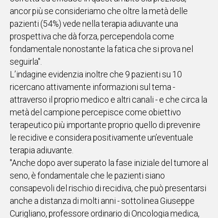
ancor più se consideriamo che oltre la metà delle
pazienti (54%) vede nella terapia adiuvante una
prospettiva che dà forza, percependola come
fondamentale nonostante la fatica che si prova nel
seguirla".
L’indagine evidenzia inoltre che 9 pazienti su 10
ricercano attivamente informazioni sul tema -
attraverso il proprio medico e altri canali - e che circa la
metà del campione percepisce come obiettivo
terapeutico più importante proprio quello di prevenire
le recidive e considera positivamente un’eventuale
terapia adiuvante.
"Anche dopo aver superato la fase iniziale del tumore al
seno, è fondamentale che le pazienti siano
consapevoli del rischio di recidiva, che può presentarsi
anche a distanza di molti anni - sottolinea Giuseppe
Curigliano, professore ordinario di Oncologia medica,