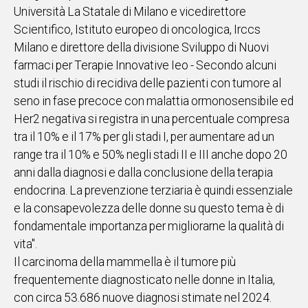
Università La Statale di Milano e vicedirettore
Scientifico, Istituto europeo di oncologica, Irccs
Milano e direttore della divisione Sviluppo di Nuovi
farmaci per Terapie Innovative Ieo - Secondo alcuni
studi il rischio di recidiva delle pazienti con tumore al
seno in fase precoce con malattia ormonosensibile ed
Her2 negativa si registra in una percentuale compresa
tra il 10% e il 17% per gli stadi I, per aumentare ad un
range tra il 10% e 50% negli stadi II e III anche dopo 20
anni dalla diagnosi e dalla conclusione della terapia
endocrina. La prevenzione terziaria è quindi essenziale
e la consapevolezza delle donne su questo tema è di
fondamentale importanza per migliorarne la qualità di
vita".
Il carcinoma della mammella è il tumore più
frequentemente diagnosticato nelle donne in Italia,
con circa 53.686 nuove diagnosi stimate nel 2024.