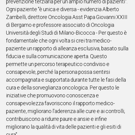
prevenzione terziaria per un ampio numero di pazienti".
Ogni paziente "è unica e diversa - evidenzia Alberto
Zambelli, direttore Oncologia Asst Papa Giovanni XXIII
di Bergamo e professore associato di Oncologia
Università degli Studi di Milano-Bicocca - Per questo è
fondamentale che ogni volta si crei tra medico-
paziente un rapporto di alleanza esclusiva, basato sulla
fiducia e sulla comunicazione aperta. Questo
permette un percorso terapeutico condiviso e
consapevole, perché la persona possa sentirsi
accompagnata e supportata durante tutte le fasi della
cura e della sorveglianza oncologica. Per questo le
iniziative che promuovono conoscenza e
consapevolezza favoriscono il rapporto medico-
paziente, migliorano l'aderenza alle cure e ai controlli,
contribuiscono a ridurre paure e ansie e infine
migliorano la qualità di vita delle pazienti e gli esiti di
cura".