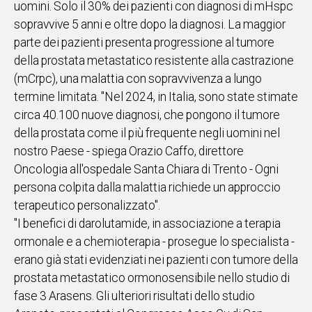
uomini. Solo il 30% dei pazienti con diagnosi di mHspc
sopravvive 5 anni e oltre dopo la diagnosi. La maggior
Social
parte dei pazienti presenta progressione al tumore
della prostata metastatico resistente alla castrazione
(mCrpc), una malattia con sopravvivenza a lungo
termine limitata. "Nel 2024, in Italia, sono state stimate
circa 40.100 nuove diagnosi, che pongono il tumore
della prostata come il più frequente negli uomini nel
nostro Paese - spiega Orazio Caffo, direttore
Oncologia all'ospedale Santa Chiara di Trento - Ogni
persona colpita dalla malattia richiede un approccio
terapeutico personalizzato".
"I benefici di darolutamide, in associazione a terapia
ormonale e a chemioterapia - prosegue lo specialista -
erano già stati evidenziati nei pazienti con tumore della
prostata metastatico ormonosensibile nello studio di
fase 3 Arasens. Gli ulteriori risultati dello studio