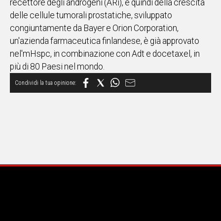
recettore degli androgeni (ARi), e quindi della crescita
delle cellule tumorali prostatiche, sviluppato
congiuntamente da Bayer e Orion Corporation,
un'azienda farmaceutica finlandese, è già approvato
nel'mHspc, in combinazione con Adt e docetaxel, in
più di 80 Paesi nel mondo.