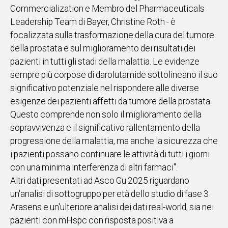
Commercialization e Membro del Pharmaceuticals
Leadership Team di Bayer, Christine Roth - è
focalizzata sulla trasformazione della cura del tumore
della prostata e sul miglioramento dei risultati dei
pazienti in tutti gli stadi della malattia. Le evidenze
sempre più corpose di darolutamide sottolineano il suo
significativo potenziale nel rispondere alle diverse
esigenze dei pazienti affetti da tumore della prostata.
Questo comprende non solo il miglioramento della
sopravvivenza e il significativo rallentamento della
progressione della malattia, ma anche la sicurezza che
i pazienti possano continuare le attività di tutti i giorni
con una minima interferenza di altri farmaci".
Altri dati presentati ad Asco Gu 2025 riguardano
un'analisi di sottogruppo per età dello studio di fase 3
Arasens e un'ulteriore analisi dei dati real-world, sia nei
pazienti con mHspc con risposta positiva a