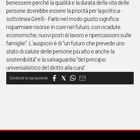
benessere perché la qualità e la durata della vita delle
persone dovrebbe essere la priorità per la politica -
Social
sottolinea Girelli - Farlo nel modo giusto significa
risparmiare risorse in cure nel futuro, con ricadute
economiche, nuovi posti di lavoro e ripercussioni sulle
famiglie". L'auspicio è di "un futuro che prevede uno
stato di salute delle persone più alto e anche la
sostenibilità" e la salvaguardia "del principio
universalistico del diritto alla cura".