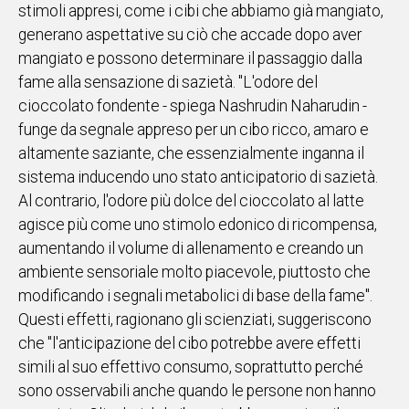
stimoli appresi, come i cibi che abbiamo già mangiato,
generano aspettative su ciò che accade dopo aver
mangiato e possono determinare il passaggio dalla
fame alla sensazione di sazietà. "L'odore del
cioccolato fondente - spiega Nashrudin Naharudin -
funge da segnale appreso per un cibo ricco, amaro e
altamente saziante, che essenzialmente inganna il
sistema inducendo uno stato anticipatorio di sazietà.
Al contrario, l'odore più dolce del cioccolato al latte
agisce più come uno stimolo edonico di ricompensa,
aumentando il volume di allenamento e creando un
ambiente sensoriale molto piacevole, piuttosto che
modificando i segnali metabolici di base della fame".
Questi effetti, ragionano gli scienziati, suggeriscono
che "l'anticipazione del cibo potrebbe avere effetti
simili al suo effettivo consumo, soprattutto perché
sono osservabili anche quando le persone non hanno