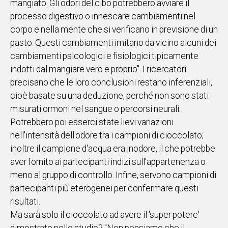
mangiato. Gli odori del cibo potrebbero avviare il
processo digestivo o innescare cambiamenti nel
corpo e nella mente che si verificano in previsione di un
pasto. Questi cambiamenti imitano da vicino alcuni dei
cambiamenti psicologici e fisiologici tipicamente
indotti dal mangiare vero e proprio". I ricercatori
precisano che le loro conclusioni restano inferenziali,
cioè basate su una deduzione, perché non sono stati
misurati ormoni nel sangue o percorsi neurali.
Potrebbero poi esserci state lievi variazioni
nell'intensità dell'odore tra i campioni di cioccolato;
inoltre il campione d'acqua era inodore, il che potrebbe
aver fornito ai partecipanti indizi sull'appartenenza o
meno al gruppo di controllo. Infine, servono campioni di
partecipanti più eterogenei per confermare questi
risultati.
Ma sarà solo il cioccolato ad avere il 'super potere'