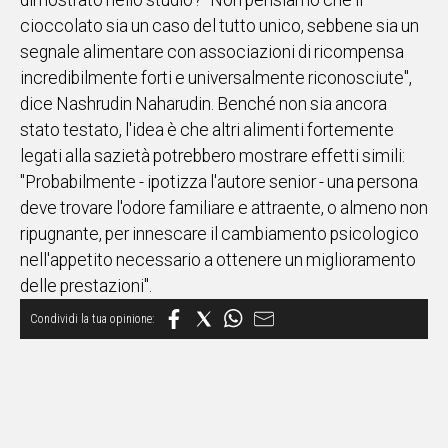
dimostrato nello studio? "Non pensiamo che il
cioccolato sia un caso del tutto unico, sebbene sia un
segnale alimentare con associazioni di ricompensa
incredibilmente forti e universalmente riconosciute",
dice Nashrudin Naharudin. Benché non sia ancora
stato testato, l'idea è che altri alimenti fortemente
legati alla sazietà potrebbero mostrare effetti simili:
"Probabilmente - ipotizza l'autore senior - una persona
deve trovare l'odore familiare e attraente, o almeno non
ripugnante, per innescare il cambiamento psicologico
nell'appetito necessario a ottenere un miglioramento
delle prestazioni".