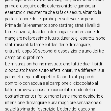
prima di eseguire delle estensioni delle gambe, un
esercizio di resistenza che si fa da seduti, alzando la
parte inferiore delle gambe per sollevare un peso.
Prima dell'allenamento sono stati registrati i livelli di
fame, sazietà, desiderio di mangiare e intenzione di
mangiare nel prossimo futuro; durante gli esercizi sono
stati misurati la fame e il desiderio di mangiare,
entrambi dopo 30 secondi di esposizione a uno dei tre
campioni di profumo.
Le misurazioni hanno mostrato che tutti e due i tipi di
cioccolato hanno avuto effetti chiari, ma differenti sui
parametri legati all'appetito. Rispetto al gruppo di
controllo con acqua e al campione di cioccolato al
latte, chi aveva annusato cioccolato fondente ha
costantemente riferito meno fame, meno desiderio o
intenzione di mangiare e una maggiore sensazione di
sazietà prima dell'esercizio. L'odore del cacao ha