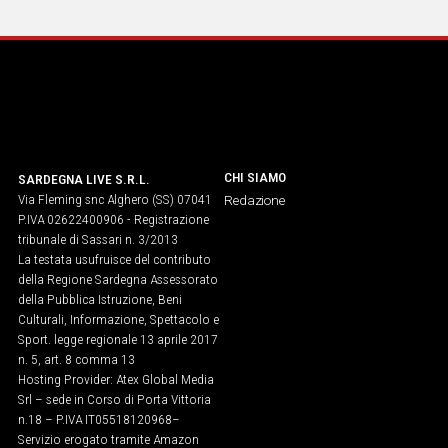
CHI SIAMO
SARDEGNA LIVE S.R.L.
Via Fleming snc Alghero (SS) 07041
Redazione
P.IVA 02622400906 - Registrazione
tribunale di Sassari n. 3/2013
La testata usufruisce del contributo
della Regione Sardegna Assessorato
della Pubblica Istruzione, Beni
Culturali, Informazione, Spettacolo e
Sport. legge regionale 13 aprile 2017
n. 5, art. 8 comma 13
Hosting Provider: Atex Global Media
Srl – sede in Corso di Porta Vittoria
n.18 – P.IVA IT05518120968​–
Servizio erogato tramite Amazon