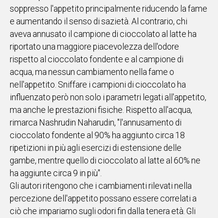
soppresso l'appetito principalmente riducendo la fame
e aumentando il senso di sazietà. Al contrario, chi
aveva annusato il campione di cioccolato al latte ha
riportato una maggiore piacevolezza dell'odore
rispetto al cioccolato fondente e al campione di
acqua, ma nessun cambiamento nella fame o
nell'appetito. Sniffare i campioni di cioccolato ha
influenzato però non solo i parametri legati all'appetito,
ma anche le prestazioni fisiche. Rispetto all'acqua,
rimarca Nashrudin Naharudin, "l'annusamento di
cioccolato fondente al 90% ha aggiunto circa 18
ripetizioni in più agli esercizi di estensione delle
gambe, mentre quello di cioccolato al latte al 60% ne
ha aggiunte circa 9 in più".
Gli autori ritengono che i cambiamenti rilevati nella
percezione dell'appetito possano essere correlati a
ciò che impariamo sugli odori fin dalla tenera età. Gli