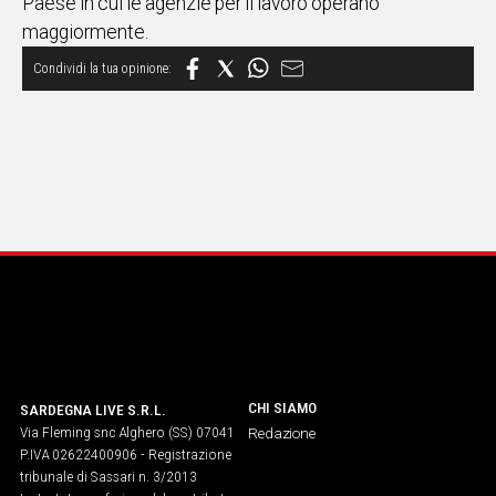
Paese in cui le agenzie per il lavoro operano
maggiormente.
CHI SIAMO
SARDEGNA LIVE S.R.L.
Via Fleming snc Alghero (SS) 07041
Redazione
P.IVA 02622400906 - Registrazione
tribunale di Sassari n. 3/2013