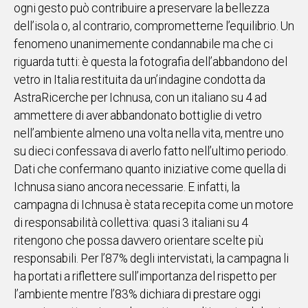
ogni gesto può contribuire a preservare la bellezza
dell’isola o, al contrario, comprometterne l’equilibrio. Un
fenomeno unanimemente condannabile ma che ci
riguarda tutti: è questa la fotografia dell’abbandono del
vetro in Italia restituita da un’indagine condotta da
AstraRicerche per Ichnusa, con un italiano su 4 ad
ammettere di aver abbandonato bottiglie di vetro
nell’ambiente almeno una volta nella vita, mentre uno
su dieci confessava di averlo fatto nell’ultimo periodo.
Dati che confermano quanto iniziative come quella di
Ichnusa siano ancora necessarie. E infatti, la
campagna di Ichnusa è stata recepita come un motore
di responsabilità collettiva: quasi 3 italiani su 4
ritengono che possa davvero orientare scelte più
responsabili. Per l’87% degli intervistati, la campagna li
ha portati a riflettere sull’importanza del rispetto per
l’ambiente mentre l’83% dichiara di prestare oggi