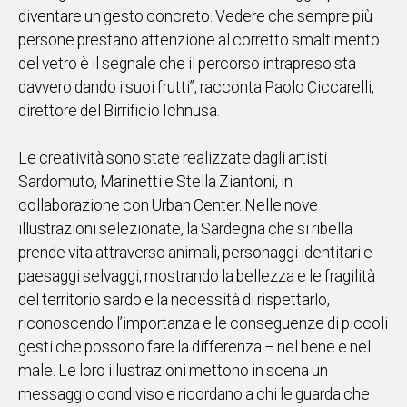
diventare un gesto concreto. Vedere che sempre più
persone prestano attenzione al corretto smaltimento
del vetro è il segnale che il percorso intrapreso sta
davvero dando i suoi frutti”, racconta Paolo Ciccarelli,
direttore del Birrificio Ichnusa.
Le creatività sono state realizzate dagli artisti
Sardomuto, Marinetti e Stella Ziantoni, in
collaborazione con Urban Center. Nelle nove
illustrazioni selezionate, la Sardegna che si ribella
prende vita attraverso animali, personaggi identitari e
paesaggi selvaggi, mostrando la bellezza e le fragilità
del territorio sardo e la necessità di rispettarlo,
riconoscendo l’importanza e le conseguenze di piccoli
gesti che possono fare la differenza – nel bene e nel
male. Le loro illustrazioni mettono in scena un
messaggio condiviso e ricordano a chi le guarda che