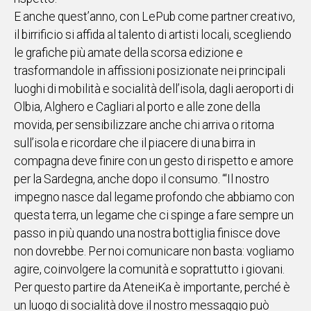
E anche quest’anno, con LePub come partner creativo,
il birrificio si affida al talento di artisti locali, scegliendo
le grafiche più amate della scorsa edizione e
trasformandole in affissioni posizionate nei principali
luoghi di mobilità e socialità dell’isola, dagli aeroporti di
Olbia, Alghero e Cagliari al porto e alle zone della
movida, per sensibilizzare anche chi arriva o ritorna
sull’isola e ricordare che il piacere di una birra in
compagna deve finire con un gesto di rispetto e amore
per la Sardegna, anche dopo il consumo. “‘Il nostro
impegno nasce dal legame profondo che abbiamo con
questa terra, un legame che ci spinge a fare sempre un
passo in più quando una nostra bottiglia finisce dove
non dovrebbe. Per noi comunicare non basta: vogliamo
agire, coinvolgere la comunità e soprattutto i giovani.
Per questo partire da AteneiKa è importante, perché è
un luogo di socialità dove il nostro messaggio può