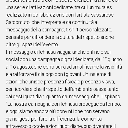
presente non solo con le sue referenze ma anche con
una serie di attivazioni dedicate, tra cui un murales
realizzato in collaborazione con l’artista sassarese
Sardomuto, che interpreta e dà continuità al
messaggio della campagna, t-shirt personalizzate,
pensate per diffondere la cultura del rispetto anche
oltre gli spazi dell’evento.
Il messaggio di Ichnusa viaggia anche online e sui
social con una campagna digital dedicata, dal 1° giugno
al 16 agosto, che contribuirà ad amplificarne la visibilità
e a rafforzare il dialogo con i giovani. Un insieme di
azioni che unisce presenza fisica e presenza visiva,
per ricordare che il rispetto dell’ambiente passa tanto
dai gesti quotidiani quanto dai messaggi che li ispirano.
“La nostra campagna con Ichnusa prosegue da tempo,
e oggi siamo ancora più convinti che non servano
grandi gesti per fare la differenza: la comunità,
attraverso piccole azioni quotidiane, può diventare il