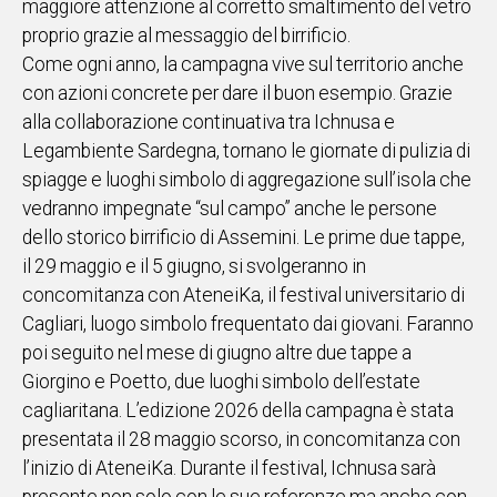
maggiore attenzione al corretto smaltimento del vetro
proprio grazie al messaggio del birrificio.
Come ogni anno, la campagna vive sul territorio anche
con azioni concrete per dare il buon esempio. Grazie
alla collaborazione continuativa tra Ichnusa e
Legambiente Sardegna, tornano le giornate di pulizia di
spiagge e luoghi simbolo di aggregazione sull’isola che
vedranno impegnate “sul campo” anche le persone
dello storico birrificio di Assemini. Le prime due tappe,
il 29 maggio e il 5 giugno, si svolgeranno in
concomitanza con AteneiKa, il festival universitario di
Cagliari, luogo simbolo frequentato dai giovani. Faranno
poi seguito nel mese di giugno altre due tappe a
Giorgino e Poetto, due luoghi simbolo dell’estate
cagliaritana. L’edizione 2026 della campagna è stata
presentata il 28 maggio scorso, in concomitanza con
l’inizio di AteneiKa. Durante il festival, Ichnusa sarà