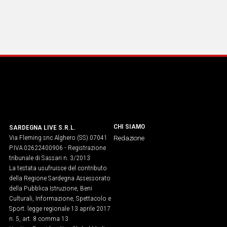
CHI SIAMO
SARDEGNA LIVE S.R.L.
Via Fleming snc Alghero (SS) 07041
Redazione
P.IVA 02622400906 - Registrazione
tribunale di Sassari n. 3/2013
La testata usufruisce del contributo
della Regione Sardegna Assessorato
della Pubblica Istruzione, Beni
Culturali, Informazione, Spettacolo e
Sport. legge regionale 13 aprile 2017
n. 5, art. 8 comma 13