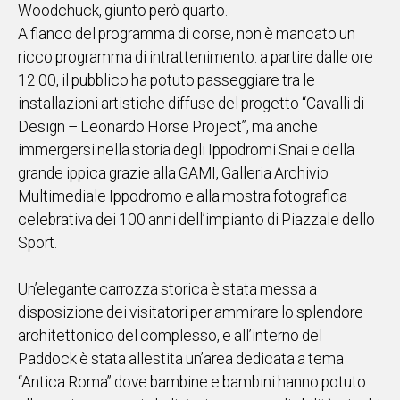
Woodchuck, giunto però quarto.
A fianco del programma di corse, non è mancato un
ricco programma di intrattenimento: a partire dalle ore
12.00, il pubblico ha potuto passeggiare tra le
installazioni artistiche diffuse del progetto “Cavalli di
Design – Leonardo Horse Project”, ma anche
immergersi nella storia degli Ippodromi Snai e della
grande ippica grazie alla GAMI, Galleria Archivio
Multimediale Ippodromo e alla mostra fotografica
celebrativa dei 100 anni dell’impianto di Piazzale dello
Sport.
Un’elegante carrozza storica è stata messa a
disposizione dei visitatori per ammirare lo splendore
architettonico del complesso, e all’interno del
Paddock è stata allestita un’area dedicata a tema
“Antica Roma” dove bambine e bambini hanno potuto