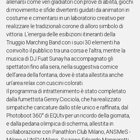
allenarsi come veri gladiatori con prove di abilità, giochi
di movimento e sfide divertenti guidati da animatori in
costume e cimentarsi in un laboratorio creativo per
realizzare le tradizionali corone di alloro simbolo di
vittoria. L’energia delle esibizioni itineranti della
Triuggio Marching Band con i suoi 30 elementi ha
coinvolto il pubblico tra una corsa e l’altra, mentre la
musica di DJ Fuat Sunay ha accompagnato gli
spettatori fino alla sera, nella suggestiva cornice
dell’area della fontana, dove è stata allestita anche
un’area relax con cuscini colorati.
Il programma di intrattenimento è stato completato
dalla fumettista Genny Ciociola, che ha realizzato
simpatiche caricature dallo stile unico e raffinata, dal
Photoboot 360° di EQUtv per un ricordo della giornata,
e dalla pedana olimpica di scherma, allestita in
collaborazione con Panathlon Club Milano, ANSMeS -