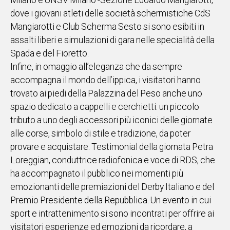
Milano e UNSV Milano -Sezione Edoardo Mangiarotti,
dove i giovani atleti delle società schermistiche CdS
Mangiarotti e Club Scherma Sesto si sono esibiti in
assalti liberi e simulazioni di gara nelle specialità della
Spada e del Fioretto.
Infine, in omaggio all’eleganza che da sempre
accompagna il mondo dell’ippica, i visitatori hanno
trovato ai piedi della Palazzina del Peso anche uno
spazio dedicato a cappelli e cerchietti: un piccolo
tributo a uno degli accessori più iconici delle giornate
alle corse, simbolo di stile e tradizione, da poter
provare e acquistare. Testimonial della giornata Petra
Loreggian, conduttrice radiofonica e voce di RDS, che
ha accompagnato il pubblico nei momenti più
emozionanti delle premiazioni del Derby Italiano e del
Premio Presidente della Repubblica. Un evento in cui
sport e intrattenimento si sono incontrati per offrire ai
visitatori esperienze ed emozioni da ricordare, a