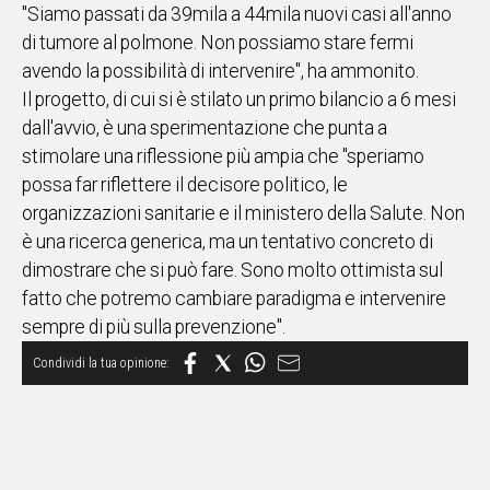
"Siamo passati da 39mila a 44mila nuovi casi all'anno
Social
di tumore al polmone. Non possiamo stare fermi
avendo la possibilità di intervenire", ha ammonito.
Il progetto, di cui si è stilato un primo bilancio a 6 mesi
dall'avvio, è una sperimentazione che punta a
stimolare una riflessione più ampia che "speriamo
possa far riflettere il decisore politico, le
organizzazioni sanitarie e il ministero della Salute. Non
è una ricerca generica, ma un tentativo concreto di
dimostrare che si può fare. Sono molto ottimista sul
fatto che potremo cambiare paradigma e intervenire
sempre di più sulla prevenzione".