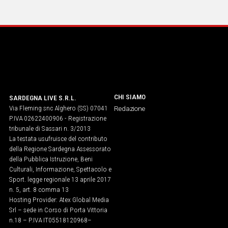
CHI SIAMO
SARDEGNA LIVE S.R.L.
Via Fleming snc Alghero (SS) 07041
Redazione
P.IVA 02622400906 - Registrazione
tribunale di Sassari n. 3/2013
La testata usufruisce del contributo
della Regione Sardegna Assessorato
della Pubblica Istruzione, Beni
Culturali, Informazione, Spettacolo e
Sport. legge regionale 13 aprile 2017
n. 5, art. 8 comma 13
Hosting Provider: Atex Global Media
Srl – sede in Corso di Porta Vittoria
n.18 – P.IVA IT05518120968​–