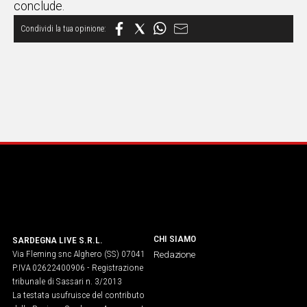
conclude.
Social
CHI SIAMO
SARDEGNA LIVE S.R.L.
Via Fleming snc Alghero (SS) 07041
Redazione
P.IVA 02622400906 - Registrazione
tribunale di Sassari n. 3/2013
La testata usufruisce del contributo