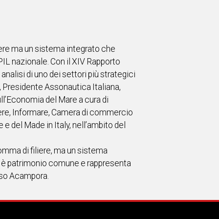
iere ma un sistema integrato che
 PIL nazionale. Con il XIV Rapporto
lisi di uno dei settori più strategici
a, Presidente Assonautica Italiana,
ll’Economia del Mare a cura di
ere, Informare, Camera di commercio
e del Made in Italy, nell’ambito del
mma di filiere, ma un sistema
a è patrimonio comune e rappresenta
luso Acampora.